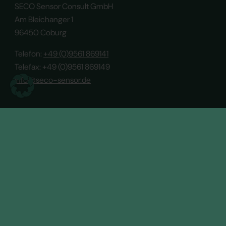
SECO Sensor Consult GmbH
Am Bleichanger 1
96450 Coburg
Telefon:
+49 (0)9561 869141
Telefax: +49 (0)9561 869149
info@seco-sensor.de