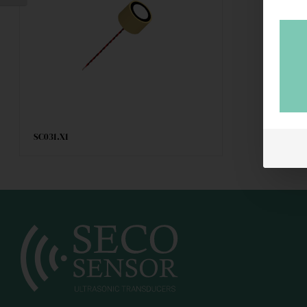
SC031.X1