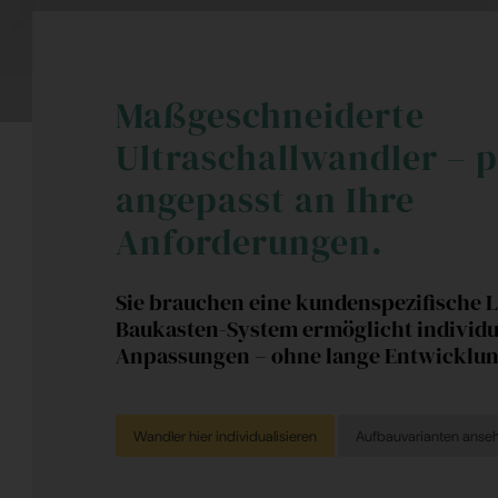
Maßgeschneiderte
Ultraschallwandler – p
angepasst an Ihre
Anforderungen.
Sie brauchen eine kundenspezifische 
Baukasten-System ermöglicht individu
Anpassungen – ohne lange Entwicklun
Wandler hier individualisieren
Aufbauvarianten anse