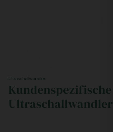
Ultraschallwandler:
Kundenspezifische
Ultraschallwandler