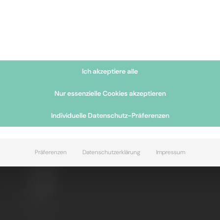
Ich akzeptiere alle
Nur essenzielle Cookies akzeptieren
Individuelle Datenschutz-Präferenzen
Präferenzen
Datenschutzerklärung
Impressum