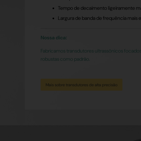
Tempo de decaimento ligeiramente ma
Largura de banda de frequência mais e
Nossa dica:
Fabricamos transdutores ultrassônicos focado
robustas como padrão.
Mais sobre transdutores de alta precisão