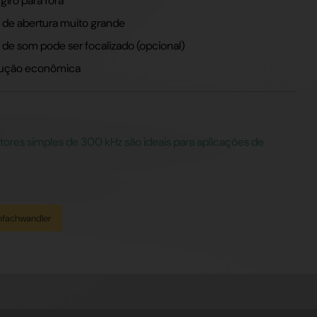
giro para fora
 de abertura muito grande
 de som pode ser focalizado (opcional)
ução econômica
tores simples de 300 kHz são ideais para aplicações de
infachwandler