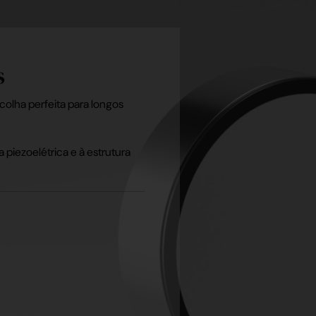
s
colha perfeita para longos
piezoelétrica e à estrutura