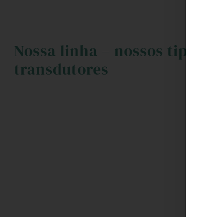
Nossa linha – nossos tipos 
transdutores