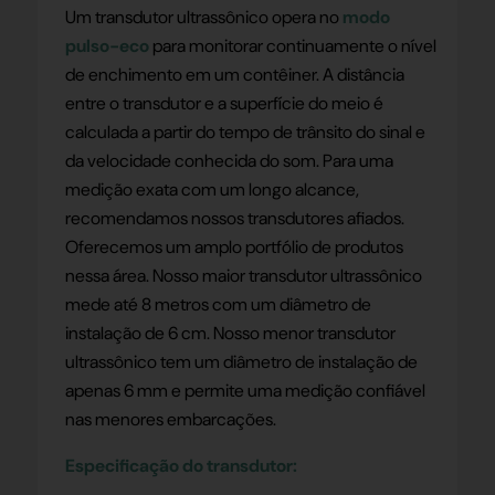
Um transdutor ultrassônico opera no
modo
pulso-eco
para monitorar continuamente o nível
de enchimento em um contêiner. A distância
entre o transdutor e a superfície do meio é
calculada a partir do tempo de trânsito do sinal e
da velocidade conhecida do som. Para uma
medição exata com um longo alcance,
recomendamos nossos transdutores afiados.
Oferecemos um amplo portfólio de produtos
nessa área. Nosso maior transdutor ultrassônico
mede até 8 metros com um diâmetro de
instalação de 6 cm. Nosso menor transdutor
ultrassônico tem um diâmetro de instalação de
apenas 6 mm e permite uma medição confiável
nas menores embarcações.
Especificação do transdutor: