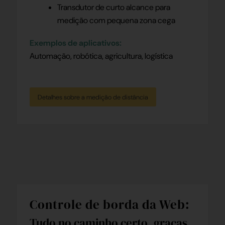
Transdutor de curto alcance para
medição com pequena zona cega
Exemplos de aplicativos:
Automação, robótica, agricultura, logística
Detalhes sobre a medição de distância
Controle de borda da Web:
Tudo no caminho certo, graças