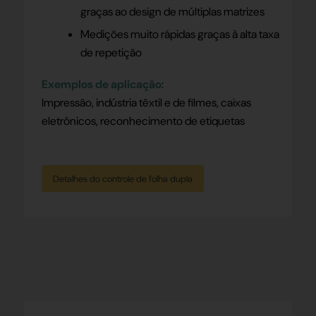
graças ao design de múltiplas matrizes
Medições muito rápidas graças à alta taxa
de repetição
Exemplos de aplicação
:
Impressão, indústria têxtil e de filmes, caixas
eletrônicos, reconhecimento de etiquetas
Detalhes do controle de folha dupla