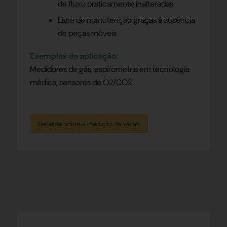
de fluxo praticamente inalteradas
Livre de manutenção graças à ausência
de peças móveis
Exemplos de aplicação:
Medidores de gás, espirometria em tecnologia
médica, sensores de O2/CO2
Detalhes sobre a medição de vazão