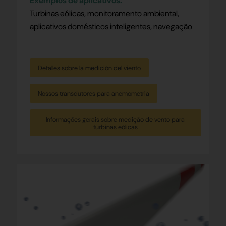
Exemplos de aplicativos:
Turbinas eólicas, monitoramento ambiental,
aplicativos domésticos inteligentes, navegação
Detalles sobre la medición del viento
Nossos transdutores para anemometria
Informações gerais sobre medição de vento para
turbinas eólicas